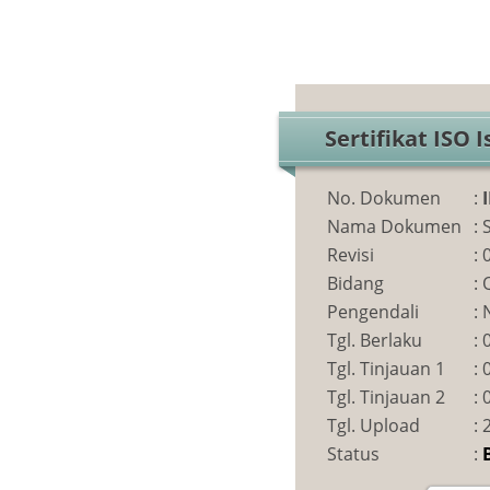
Sertifikat ISO 
No. Dokumen
:
Nama Dokumen
:
S
Revisi
:
Bidang
:
Pengendali
:
Tgl. Berlaku
:
Tgl. Tinjauan 1
:
Tgl. Tinjauan 2
:
Tgl. Upload
:
Status
: