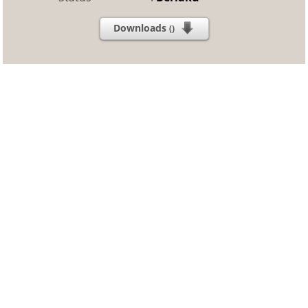
Downloads
()